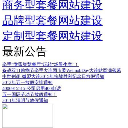
商务型套餐网站建设
品牌型套餐网站建设
定制型套餐网站建设
最新公告
牵手“微盟智慧餐厅“玩转“场景生意”！
备战双11购物节牵手大连团市委WeimobDay大连站圆满落幕
中世创想-微盟大连2015年抗战胜利纪念日放假通知
2012年五一放假安排通知
4006915515-公司启用400电话
五一国际劳动节放假通知！
2011年清明节放假通知