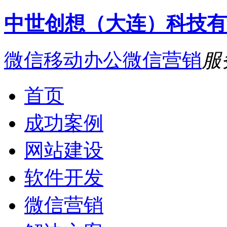
中世创想（大连）科技有
微信移动办公
微信营销
服
首页
成功案例
网站建设
软件开发
微信营销