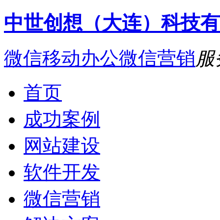
中世创想（大连）科技有
微信移动办公
微信营销
服
首页
成功案例
网站建设
软件开发
微信营销