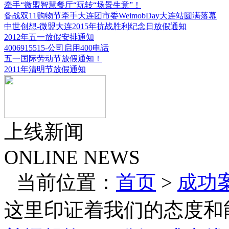
牵手“微盟智慧餐厅“玩转“场景生意”！
备战双11购物节牵手大连团市委WeimobDay大连站圆满落幕
中世创想-微盟大连2015年抗战胜利纪念日放假通知
2012年五一放假安排通知
4006915515-公司启用400电话
五一国际劳动节放假通知！
2011年清明节放假通知
上线新闻
ONLINE NEWS
当前位置：
首页
>
成功
这里印证着我们的态度和