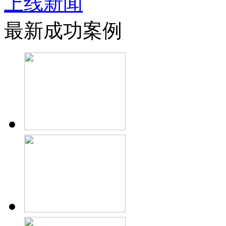
上线新闻
最新成功案例