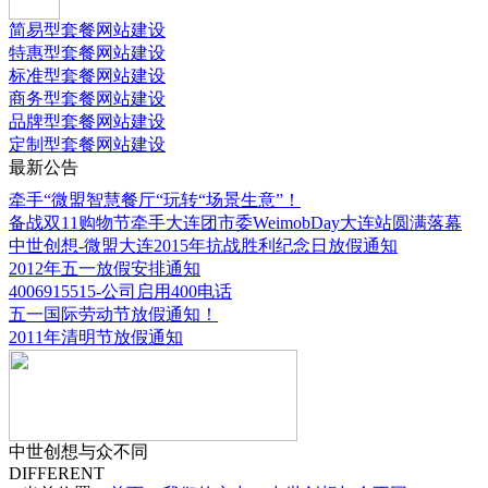
简易型套餐网站建设
特惠型套餐网站建设
标准型套餐网站建设
商务型套餐网站建设
品牌型套餐网站建设
定制型套餐网站建设
最新公告
牵手“微盟智慧餐厅“玩转“场景生意”！
备战双11购物节牵手大连团市委WeimobDay大连站圆满落幕
中世创想-微盟大连2015年抗战胜利纪念日放假通知
2012年五一放假安排通知
4006915515-公司启用400电话
五一国际劳动节放假通知！
2011年清明节放假通知
中世创想与众不同
DIFFERENT