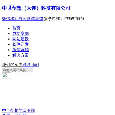
中世创想（大连）科技有限公司
微信移动办公
微信营销
服务热线：4006915515
首页
成功案例
网站建设
软件开发
微信营销
解决方案
我们的实力
联系我们
中世创想与众不同