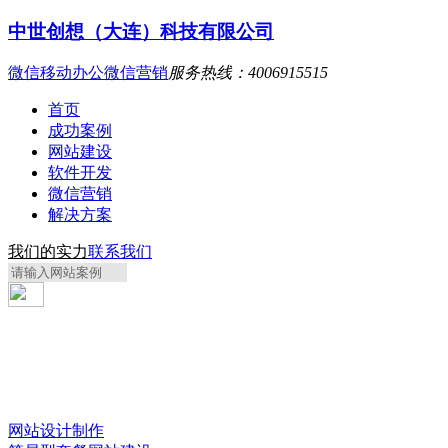
中世创想（大连）科技有限公司
微信移动办公
微信营销
服务热线：4006915515
首页
成功案例
网站建设
软件开发
微信营销
解决方案
我们的实力
联系我们
网站设计制作