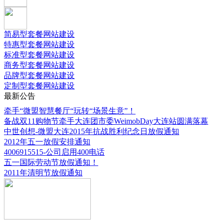
简易型套餐网站建设
特惠型套餐网站建设
标准型套餐网站建设
商务型套餐网站建设
品牌型套餐网站建设
定制型套餐网站建设
最新公告
牵手“微盟智慧餐厅“玩转“场景生意”！
备战双11购物节牵手大连团市委WeimobDay大连站圆满落幕
中世创想-微盟大连2015年抗战胜利纪念日放假通知
2012年五一放假安排通知
4006915515-公司启用400电话
五一国际劳动节放假通知！
2011年清明节放假通知