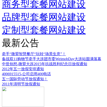
商务型套餐网站建设
品牌型套餐网站建设
定制型套餐网站建设
最新公告
牵手“微盟智慧餐厅“玩转“场景生意”！
备战双11购物节牵手大连团市委WeimobDay大连站圆满落幕
中世创想-微盟大连2015年抗战胜利纪念日放假通知
2012年五一放假安排通知
4006915515-公司启用400电话
五一国际劳动节放假通知！
2011年清明节放假通知