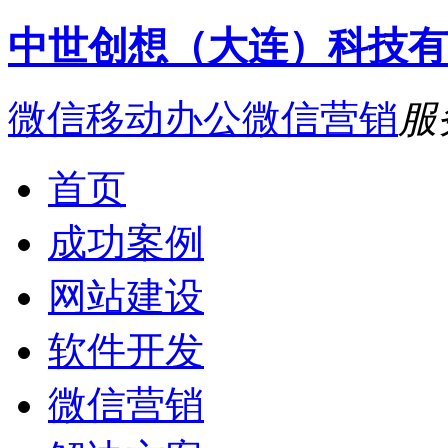
中世创想（大连）科技有
微信移动办公
微信营销
服
首页
成功案例
网站建设
软件开发
微信营销