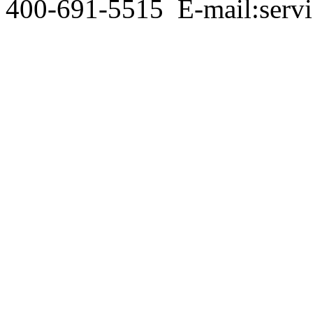
400-691-5515
E-mail:serv