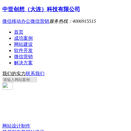
中世创想（大连）科技有限公司
微信移动办公
微信营销
服务热线：4006915515
首页
成功案例
网站建设
软件开发
微信营销
解决方案
我们的实力
联系我们
网站设计制作