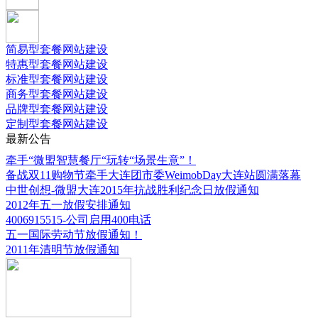
简易型套餐网站建设
特惠型套餐网站建设
标准型套餐网站建设
商务型套餐网站建设
品牌型套餐网站建设
定制型套餐网站建设
最新公告
牵手“微盟智慧餐厅“玩转“场景生意”！
备战双11购物节牵手大连团市委WeimobDay大连站圆满落幕
中世创想-微盟大连2015年抗战胜利纪念日放假通知
2012年五一放假安排通知
4006915515-公司启用400电话
五一国际劳动节放假通知！
2011年清明节放假通知