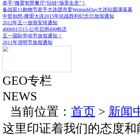
牵手“微盟智慧餐厅“玩转“场景生意”！
备战双11购物节牵手大连团市委WeimobDay大连站圆满落幕
中世创想-微盟大连2015年抗战胜利纪念日放假通知
2012年五一放假安排通知
4006915515-公司启用400电话
五一国际劳动节放假通知！
2011年清明节放假通知
GEO专栏
NEWS
当前位置：
首页
>
新闻
这里印证着我们的态度和