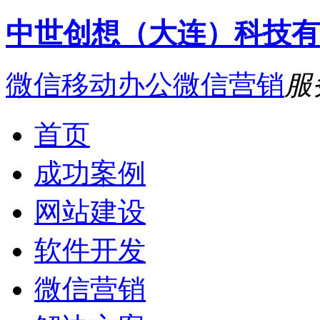
中世创想（大连）科技有
微信移动办公
微信营销
服
首页
成功案例
网站建设
软件开发
微信营销