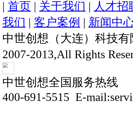
|
首页
|
关于我们
|
人才招
我们
|
客户案例
|
新闻中
中世创想（大连）科技有限公司
2007-2013,All Rights Res
中世创想全国服务热线
400-691-5515
E-mail:serv