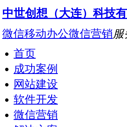
中世创想（大连）科技有
微信移动办公
微信营销
服
首页
成功案例
网站建设
软件开发
微信营销