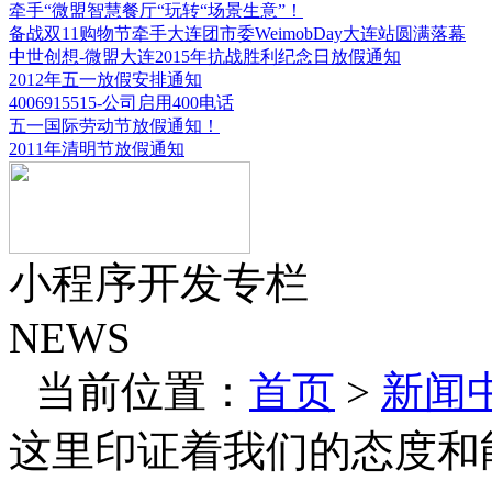
牵手“微盟智慧餐厅“玩转“场景生意”！
备战双11购物节牵手大连团市委WeimobDay大连站圆满落幕
中世创想-微盟大连2015年抗战胜利纪念日放假通知
2012年五一放假安排通知
4006915515-公司启用400电话
五一国际劳动节放假通知！
2011年清明节放假通知
小程序开发专栏
NEWS
当前位置：
首页
>
新闻
这里印证着我们的态度和