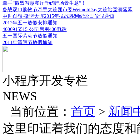
牵手“微盟智慧餐厅“玩转“场景生意”！
备战双11购物节牵手大连团市委WeimobDay大连站圆满落幕
中世创想-微盟大连2015年抗战胜利纪念日放假通知
2012年五一放假安排通知
4006915515-公司启用400电话
五一国际劳动节放假通知！
2011年清明节放假通知
小程序开发专栏
NEWS
当前位置：
首页
>
新闻
这里印证着我们的态度和