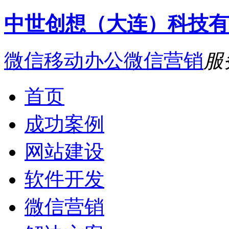
中世创想（大连）科技有
微信移动办公
微信营销
服
首页
成功案例
网站建设
软件开发
微信营销