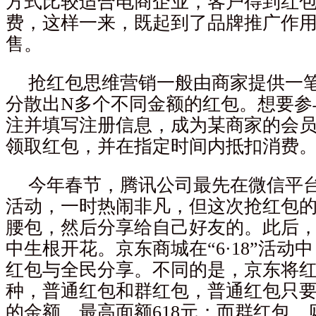
方式比较适合电商企业，客户得到红
费，这样一来，既起到了品牌推广作
售。
抢红包思维营销一般由商家提供一
分散出N多个不同金额的红包。想要参
注并填写注册信息，成为某商家的会
领取红包，并在指定时间内抵扣消费
今年春节，腾讯公司最先在微信平
活动，一时热闹非凡，但这次抢红包
腰包，然后分享给自己好友的。此后
中生根开花。京东商城在“6·18”活动
红包与全民分享。不同的是，京东将
种，普通红包和群红包，普通红包只
的金额，最高面额618元；而群红包